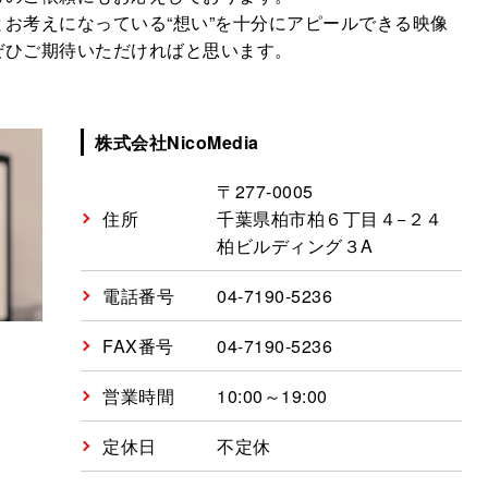
お考えになっている“想い”を十分にアピールできる映像
ぜひご期待いただければと思います。
株式会社NicoMedia
〒277-0005
住所
千葉県柏市柏６丁目４−２４
柏ビルディング３A
電話番号
04-7190-5236
FAX番号
04-7190-5236
営業時間
10:00～19:00
定休日
不定休