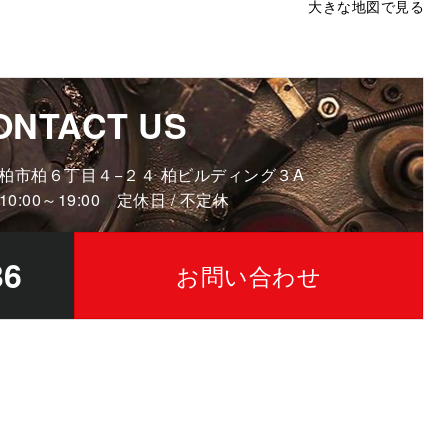
大きな地図で見る
ONTACT US
葉県柏市柏６丁目４−２４ 柏ビルディング３A
10:00～19:00 定休日 / 不定休
36
お問い合わせ