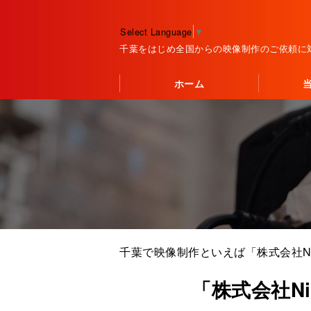
Select Language
▼
千葉をはじめ全国からの映像制作のご依頼に
ホーム
千葉で映像制作といえば「株式会社Nic
「株式会社Ni