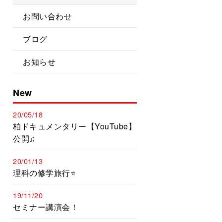
お問い合わせ
ブログ
お知らせ
New
20/05/18
柏ドキュメンタリー【YouTube】
公開♫
20/01/13
理科の修学旅行⭐️
19/11/20
セミナー講演会！