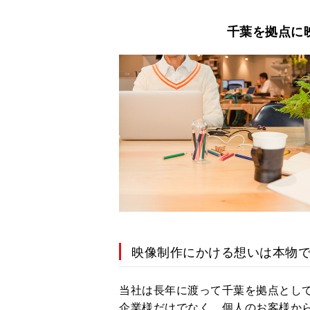
千葉を拠点に
映像制作にかける想いは本物
当社は長年に渡って千葉を拠点とし
企業様だけでなく、個人のお客様か