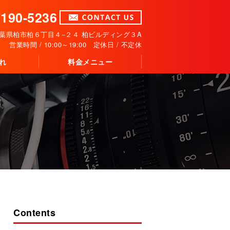
7190-5236
5 千葉県柏市柏６丁目４−２４ 柏ビルディング３A
営業時間 / 10:00～19:00 定休日 / 不定休
れ
料金メニュー
Contents